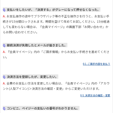
Q.
支払いをしたいが、「決済する」がグレーになって押せなくなった。
A.
お支払操作の途中でブラウザバック等の不正な操作さを行うと、お支払い手
続きが15分間ロックされます。時間を空けて改めてお試しください。15分経過
しても変わらない場合は、『会員マイページ』の画面下部「お問い合わせ」か
らお問い合わせください。
Q.
継続決済が失敗したとメールが届きました。
A.
『
会員マイページ』内の「ご請求情報」からお支払い手続きを進めてくださ
い。
6-1. ご請求内容を支払う
Q.
決済方法を登録したが、変更したい。
A.
会費のお支払い方法を変更したい場合は、『会員マイページ』内の「アカウ
ント(人型アイコン)＞決済方法の確認・変更」からご変更いただけます。
8-5. 決済方法の確認・変更
Q.
コンビニ、ペイジーの支払いの番号がわかりません。