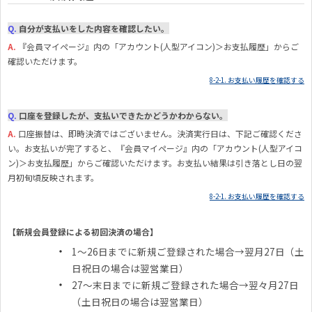
Q.
自分が支払いをした内容を確認したい。
A.
『
会員マイページ』内の「アカウント(人型アイコン)＞お支払履歴」からご
確認いただけます。
8-2-1. お支払い履歴を確認する
Q.
口座を登録したが、支払いできたかどうかわからない。
A.
口座振替は、即時決済ではございません。決済実行日は、下記ご確認くださ
い。お支払いが完了すると、『会員マイページ』内の「アカウント(人型アイコ
ン)＞お支払履歴」からご確認いただけます。お支払い結果は引き落とし日の翌
月初旬頃反映されます。
8-2-1. お支払い履歴を確認する
【新規会員登録による初回決済の場合】
1～26日までに新規ご登録された場合→翌月27日（土
日祝日の場合は翌営業日）
27～末日までに新規ご登録された場合→翌々月27日
（土日祝日の場合は翌営業日）