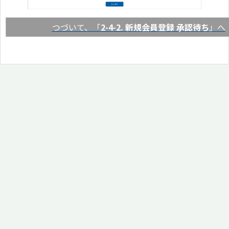
つづいて、「
2-4-2. 新規会員登録 承認待ち
」へ