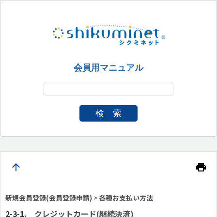
会員用マニュアル
検 索
arrow_upward
print
新規会員登録(会員登録申請)
>
各種お支払い方法
クレジットカード(継続決済)