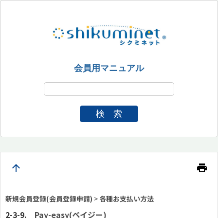
会員用マニュアル
検 索
arrow_upward
print
新規会員登録(会員登録申請)
>
各種お支払い方法
Pay-easy(ペイジー)