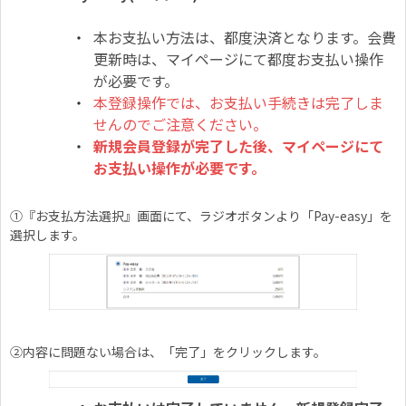
本お支払い方法は、都度決済となります。会費
更新時は、マイページにて都度お支払い操作
が必要です。
本登録操作では、お支払い手続きは完了しま
せんのでご注意ください。
新規会員登録が完了した後、マイページにて
お支払い操作が必要です。
①『
お支払方法選択』画面にて、
ラジオボタンより「Pay-easy」を
選択します。
②内容に問題ない場合は、「完了」をクリックします。