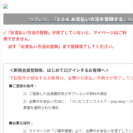
つづいて、「
2-2-4. お支払い方法を登録する
」へ
✓「お支払い方法の登録」が完了していないと、マイページはご利
用できません。
必ず「お支払い方法の登録」まで登録完了してください。
＜新規会員登録後、はじめてログインするお客様へ＞
下記条件が該当するお客様は、会費のお支払い手続きが完了して
■ご登録の条件：
1）ご登録した会員種別及びオプションが有料の場合
2）会費のお支払い方法に、「コンビニエンスストア・pay-easy・
方法
を選択された場合
■必要な操作：
1）マイページの「ご請求情報」より、会費のお支払いを完了してく