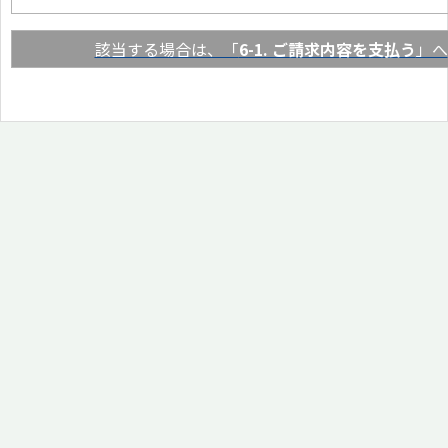
該当する場合は、「
6-1. ご請求内容を支払う
」へ